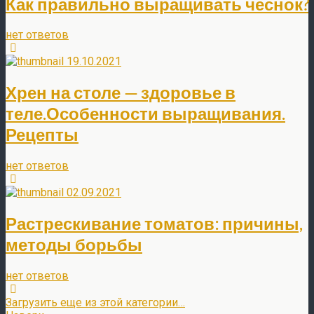
Как правильно выращивать чеснок?
нет ответов
19.10.2021
Хрен на столе — здоровье в
теле.Особенности выращивания.
Рецепты
нет ответов
02.09.2021
Растрескивание томатов: причины,
методы борьбы
нет ответов
Загрузить еще из этой категории…