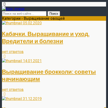
Категории ›
Выращивание овощей
05.02.2020
Кабачки. Выращивание и уход.
Вредители и болезни
нет ответов
14.01.2021
Выращивание брокколи: советы
начинающим
нет ответов
31.12.2019