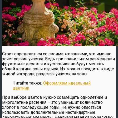
Стоит определиться со своими желаниями, что именно
хочет хозяин участка. Ведь при правильном размещении
фруктовые деревья и кустарники не будут мешать
общей картине зоны отдыха. Их можно посадить в виде
живой изгороди, разделяя участок на зоны.
Читайте также:
Оформляем идеальный
цветник
При выборе цветов нужно совмещать однолетние и
многолетние растения – это уменьшит количество
хлопот в последующие годы. Не нужно опасаться
использовать дополнительные нестандартные
декоративные элементы. Реализовывая свою задумку,