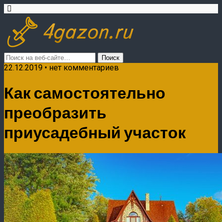
22.12.2019 • нет комментариев
Как самостоятельно
преобразить
приусадебный участок