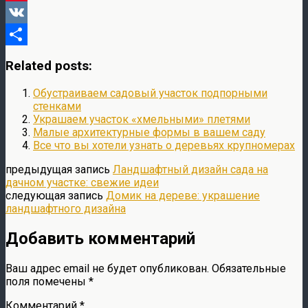
Pinterest
VK
Отправить
Related posts:
Обустраиваем садовый участок подпорными
стенками
Украшаем участок «хмельными» плетями
Малые архитектурные формы в вашем саду
Все что вы хотели узнать о деревьях крупномерах
предыдущая запись
Ландшафтный дизайн сада на
дачном участке: свежие идеи
следующая запись
Домик на дереве: украшение
ландшафтного дизайна
Добавить комментарий
Ваш адрес email не будет опубликован.
Обязательные
поля помечены
*
Комментарий
*