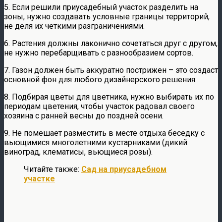
5. Если решили приусадебный участок разделить на
зоны, нужно создавать условные границы территорий,
не деля их четкими разграничениями.
6. Растения должны лаконично сочетаться друг с другом,
не нужно перебарщивать с разнообразием сортов.
7. Газон должен быть аккуратно пострижен – это создаст
основной фон для любого дизайнерского решения.
8. Подбирая цветы для цветника, нужно выбирать их по
периодам цветения, чтобы участок радовал своего
хозяина с ранней весны до поздней осени.
9. Не помешает разместить в месте отдыха беседку с
вьющимися многолетними кустарниками (дикий
виноград, клематисы, вьющиеся розы).
Читайте также:
Сад на приусадебном
участке