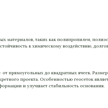
х материалов, таких как полипропилен, полиэс
стойчивость к химическому воздействию, долгов
 от прямоугольных до квадратных ячеек. Размер
ретного проекта. Особенностью геосеток являет
формации и улучшает стабильность основания.