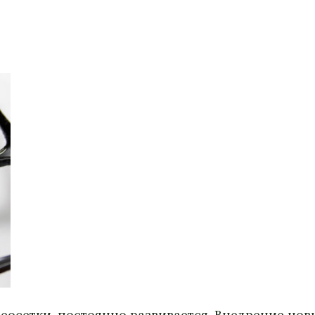
еосетки, постоянно развивается. Внедрение нов