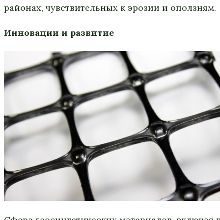
районах, чувствительных к эрозии и оползням.
Инновации и развитие
Сфера геосинтетических материалов, включая г