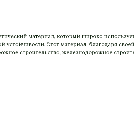
тетический материал, который широко используе
й устойчивости. Этот материал, благодаря свое
ожное строительство, железнодорожное строите