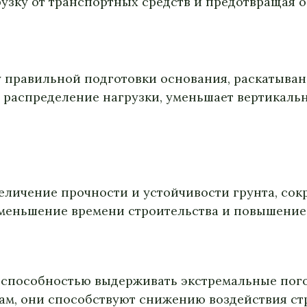
узку от транспортных средств и предотвращая о
у правильной подготовки основания, раскатыва
е распределение нагрузки, уменьшает вертикал
еличение прочности и устойчивости грунта, со
уменьшение времени строительства и повышение
 способностью выдерживать экстремальные пого
ам, они способствуют снижению воздействия ст