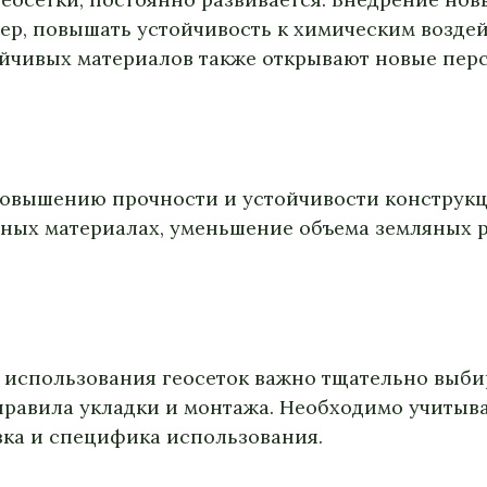
ер, повышать устойчивость к химическим воздей
ойчивых материалов также открывают новые пер
повышению прочности и устойчивости конструкц
ых материалах, уменьшение объема земляных р
спользования геосеток важно тщательно выбира
правила укладки и монтажа. Необходимо учитыва
зка и специфика использования.