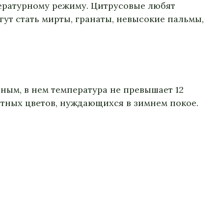
пературному режиму. Цитрусовые любят
гут стать мирты, гранаты, невысокие пальмы,
ным, в нем температура не превышает 12
атных цветов, нуждающихся в зимнем покое.