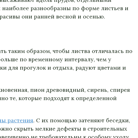
 наиболее разнообразны по форме листьев и
красивы они ранней весной и осенью.
ь таким образом, чтобы листва отличалась по
больше по временному интервалу, чем у
ки для прогулок и отдыха, радуют цветами и
кновенная, пион древовидный, сирень, спирея
но те, которые подходят к определенной
ны растения
. С их помощью затеняют беседки,
ожно скрыть мелкие дефекты в строительных
овершенно не требовательны к особому уходу,