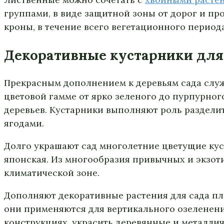
группами, в виде защитной зоны от дорог и п
кроны, в течение всего вегетационного период
Декоративные кустарники для
Прекрасным дополнением к деревьям сада служ
цветовой гамме от ярко зеленого до пурпурног
деревьев. Кустарники выполняют роль разделит
ягодами.
Долго украшают сад многолетние цветущие куст
японская. Из многообразия привычных и экзот
климатической зоне.
Дополняют декоративные растения для сада п
они применяются для вертикального озеленени
конструкциях, украсить деревянные и металлич