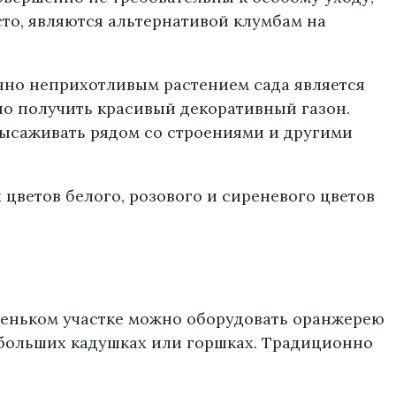
то, являются альтернативой клумбам на
нно неприхотливым растением сада является
но получить красивый декоративный газон.
высаживать рядом со строениями и другими
цветов белого, розового и сиреневого цветов
аленьком участке можно оборудовать оранжерею
в больших кадушках или горшках. Традиционно