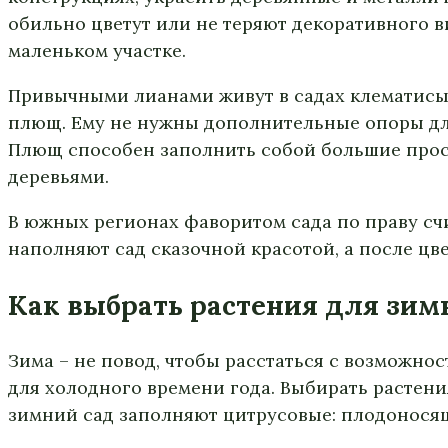
обильно цветут или не теряют декоративного в
маленьком участке.
Привычными лианами живут в садах клематисы,
плющ. Ему не нужны дополнительные опоры для
Плющ способен заполнить собой большие прост
деревьями.
В южных регионах фаворитом сада по праву счи
наполняют сад сказочной красотой, а после цв
Как выбрать растения для зим
Зима – не повод, чтобы расстаться с возможно
для холодного времени года. Выбирать растени
зимний сад заполняют цитрусовые: плодонося