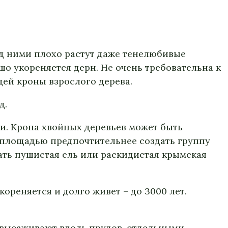
од ними плохо растут даже тенелюбивые
шо укореняется дерн. Не очень требовательна к
щей кроны взрослого дерева.
д.
и. Крона хвойных деревьев может быть
й площадью предпочтительнее создать группу
ть пушистая ель или раскидистая крымская
кореняется и долго живет – до 3000 лет.
х высаживают вдоль прудов, отдельными