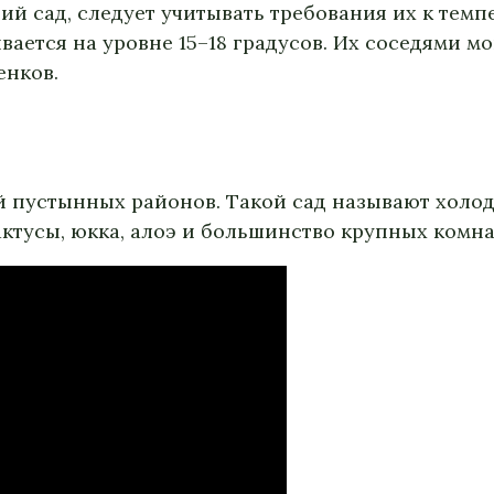
ий сад, следует учитывать требования их к тем
ается на уровне 15–18 градусов. Их соседями мо
енков.
й пустынных районов. Такой сад называют холод
кактусы, юкка, алоэ и большинство крупных комн