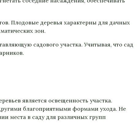
угнетать соседние насаждения, обеспечивать
тов. Плодовые деревья характерны для дачных
иматических зон.
авляющую садового участка. Учитывая, что сад
арников.
еревьев является освещенность участка.
 другими благоприятными формами ухода. Не
нии места в саду для различных групп