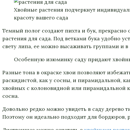
Хвойные растения подчеркнут индивидуал
красоту вашего сада
Темный полог создают пихта и бук, прекрасно 
растения для сада. Под ветками бука удобно у
свету липа, ее можно высаживать группами и в
Особенную изюминку саду придают хвойны
Разные тона в окраске хвои позволяют избежат
раскидистой, как у сосны, и пирамидальной, к
хвойных с колоновидной или пирамидальной кр
сосна.
Довольно редко можно увидеть в саду дерево ти
Поэтому он идеально подходит для бордюров, р
Лиственные можно сочетать с
хвойными расте