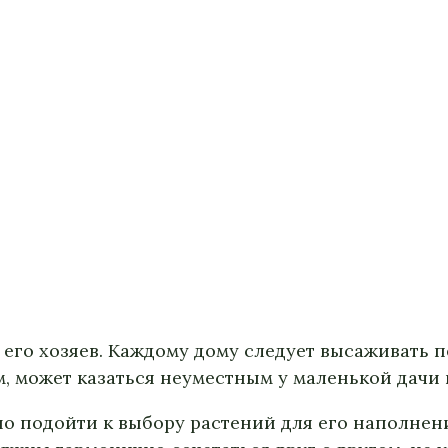
 его хозяев. Каждому дому следует высаживать 
, может казаться неуместным у маленькой дачи 
но подойти к выбору растений для его наполнени