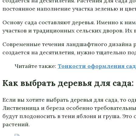
создается на десятилетия. Растения для сада д
постоянное наполнение участка зеленью и цве
Основу сада составляют деревья. Именно к ни
участков и традиционных сельских дворов. Их 
Современные течения ландшафтного дизайна ре
создается на десятилетия, нужно тщательно по
Читайте также:
Тонкости оформления сад
Как выбрать деревья для сада
Если вы хотите выбрать деревья для сада, то 
Лиственница и береза особенно требовательны
будут плодоносить в тени яблоня и груша. Это
растений.