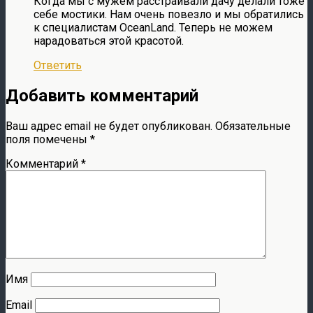
Когда мы с мужем расстраивали дачу делали тоже
себе мостики. Нам очень повезло и мы обратились
к специалистам OceanLand. Теперь не можем
нарадоваться этой красотой.
Ответить
Добавить комментарий
Ваш адрес email не будет опубликован.
Обязательные
поля помечены
*
Комментарий
*
Имя
Email