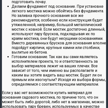
подготовить почву.
Делаем фундамент под основание. При установке
легкого мостика можно обойтись без фундамента.
Но заливка прочного основания все же
рекомендуется, особенно если конструкция будет
утяжеленной, например, большой металлический
мостик с ковкой. Если мостик достаточно длинный,
используют пару брусков, подкладывая их по
краям мостика, они будут несущими основаниями.
Вместо деревянных брусков для основания вполне
подойдут кирпичи, крупные камни или столбики,
вылитые из бетона.
Готовим основание. Так как вы сами являетесь
исполнителем проекта, то и ответственность за
выбор материалов лежит на ваших плечах. Все
зависит от того, чем именно вы располагаете и
каким вы хотите видеть ваш мостик. Будет ли он
прямым или изогнутым? Исходя из выбора формы,
определяемся с соответствующим материалом.
Если у вас нет возможности купить материал для
основания садового мостика, по причине того, что он
может быть либо дорогой, либо нет в магазинах, можно
использовать пару бревен, используемых в качестве