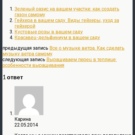
Зеленый оазис на вашем участке: как создать
газон самому
Гейхера в вашем саду. Виды гейхеры, уход за
гейхерой
Кустовые розы в вашем саду
Красавец-дельфиниум в вашем саду
предыдущая запись
Все о музыке ветра. Как сделать
музыку ветра самому
следующая запись
Выращиваем перец в теплице:
особенности выращивания
1 ответ
Карина
22.05.2014