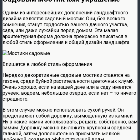
Одним из интереснейших дополнений ландшафтного
дизайна является садовый мостик. Они, без всякого
сомнения, станут гордостью вашего дачного участка,
сада, или даже лужайки перед домом. Эта малая
архитектурная форма должна прекрасно вписаться в
любой стиль оформления и общий дизайн ландшафта.
Впишется в любой стиль оформления
Нередко декоративные садовые мостики ставятся на
газоне, среди буйной растительности цветочных клумб.
Очень хорошо, если на вашей даче или в саду имеется
ручеек, водоем, небольшое озерцо, если нет – то ничего
страшного.
В этом случае можно использовать сухой ручей. Он
представляет собой дорожку, вымощенную из камней.
Ну а какие камни использовать, решать, собственно, вам
самим. Дорожку можно выложить крупной и средней
галькой, затем дополнительно присыпать мелкой
щебенкой, создавая эффект текущей воды.