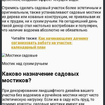
Стремясь сделать садовый участок более эстетичным и
оригинальным, также устанавливают садовые мостики
из дерева или кованые конструкции, не привязывая их
ни к прудам, ни к сухим ручьям. На сегодняшний день
такой декор стал настолько востребован и популярен,
что наличие водоема абсолютно не обязательно.
Читайте также:
Как начинающему дачнику
организовать работу на участке:
календарный план
Мостик над сухим ручьем
Каково назначение садовых
мостиков?
При декорировании ландшафтного дизайна вашего
участка без водоемов и ручейков мостики несут чисто
эстетическую нагрузку. Если же в саду есть пруд, то
помимо красоты, садовые мостики имеют как