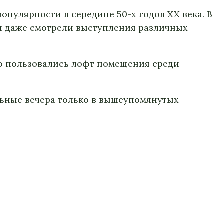
опулярности в середине 50-х годов XX века. В
и даже смотрели выступления различных
ью пользовались лофт помещения среди
льные вечера только в вышеупомянутых