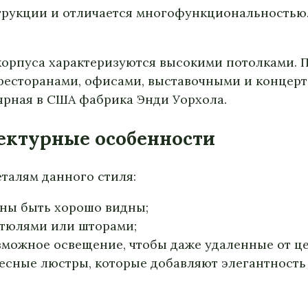
струкции и отличается многофункциональностью.
орпуса характеризуются высокими потолками. П
ресторанами, офисами, выставочными и концер
ярная в США фабрика Энди Уорхола.
тектурные особенности
талям данного стиля:
ны быть хорошо видны;
 тюлями или шторами;
можное освещение, чтобы даже удаленные от це
есные люстры, которые добавляют элегантност