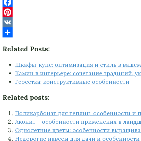
Facebook
Pinterest
VK
Отправить
Related Posts:
Шкафы-купе: оптимизация и стиль в вашем
Камин в интерьере: cочетание традиций, у
Геосетка: конструктивные особенности
Related posts:
Поликарбонат для теплиц: особенности и 
Аконит – особенности применения в ланд
Однолетние цветы: особенности выращива
Недорогие навесы для дачи и особенности 