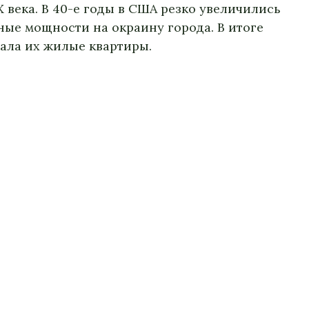
века. В 40-е годы в США резко увеличились
ые мощности на окраину города. В итоге
ала их жилые квартиры.