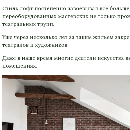
Стиль лофт постепенно завоевывал все большее
переоборудованных мастерских не только прож
театральных трупп.
Уже через несколько лет за таким жильем зак
театралов и художников.
Даже в наше время многие деятели искусства 
помещениях.