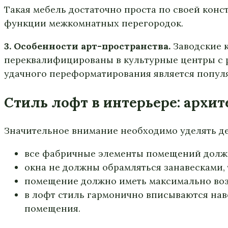
Такая мебель достаточно проста по своей кон
функции межкомнатных перегородок.
3. Особенности арт-пространства.
Заводские к
переквалифицированы в культурные центры с 
удачного переформатирования является попул
Стиль лофт в интерьере: архи
Значительное внимание необходимо уделять де
все фабричные элементы помещений долж
окна не должны обрамляться занавесками,
помещение должно иметь максимально воз
в лофт стиль гармонично вписываются нав
помещения.