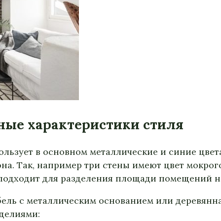
вные характеристики стиля
ользует в основном металлические и синие цве
а. Так, например три стены имеют цвет мокрого
 подходит для разделения площади помещений н
ель с металлическим основанием или деревянна
делиями: