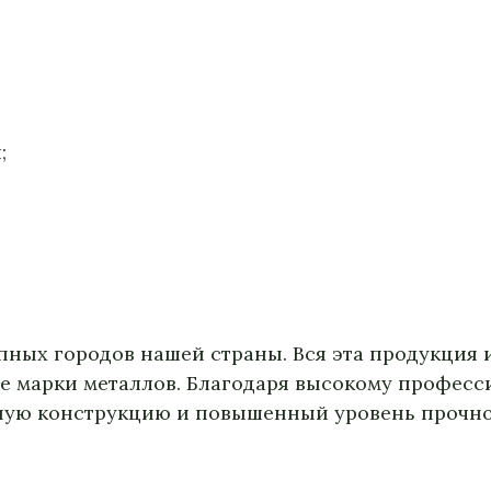
;
ных городов нашей страны. Вся эта продукция 
е марки металлов. Благодаря высокому професс
ную конструкцию и повышенный уровень прочно