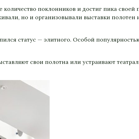
 количество поклонников и достиг пика своей п
ивали, но и организовывали выставки полотен 
репился статус — элитного. Особой популярност
выставляют свои полотна или устраивают театра