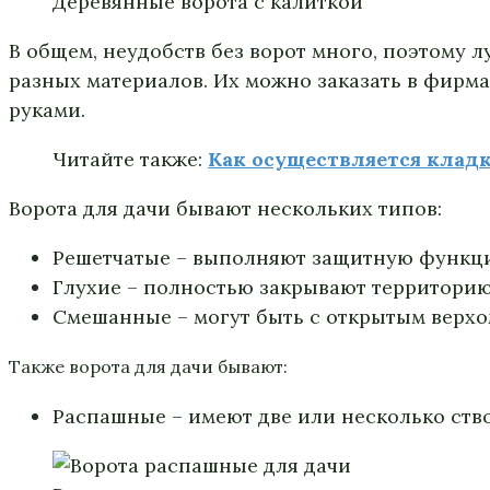
Деревянные ворота с калиткой
В общем, неудобств без ворот много, поэтому л
разных материалов. Их можно заказать в фирма
руками.
Читайте также:
Как осуществляется клад
Ворота для дачи бывают нескольких типов:
Решетчатые – выполняют защитную функцию
Глухие – полностью закрывают территори
Смешанные – могут быть с открытым верхом
Также ворота для дачи бывают:
Распашные – имеют две или несколько ств