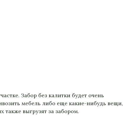
участке. Забор без калитки будет очень
ривозить мебель либо еще какие-нибудь вещи,
их также выгрузят за забором.