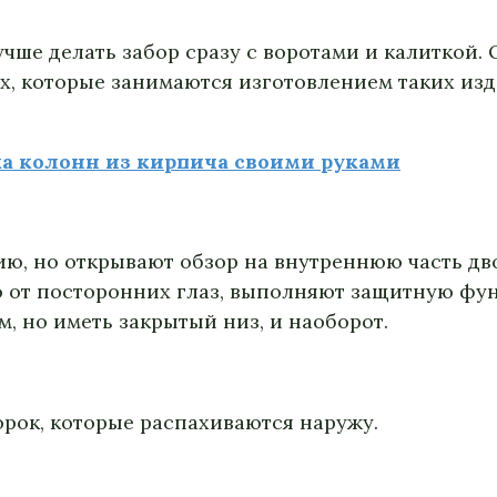
учше делать забор сразу с воротами и калиткой.
х, которые занимаются изготовлением таких из
ка колонн из кирпича своими руками
, но открывают обзор на внутреннюю часть дв
ю от посторонних глаз, выполняют защитную фу
, но иметь закрытый низ, и наоборот.
орок, которые распахиваются наружу.