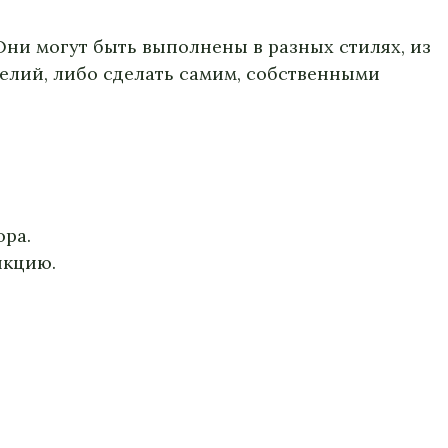
 Они могут быть выполнены в разных стилях, из
делий, либо сделать самим, собственными
ора.
нкцию.