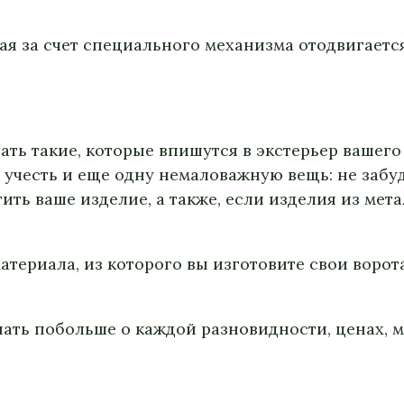
ая за счет специального механизма отодвигается
ть такие, которые впишутся в экстерьер вашего
 учесть и еще одну немаловажную вещь: не забу
ть ваше изделие, а также, если изделия из мет
атериала, из которого вы изготовите свои ворот
ать побольше о каждой разновидности, ценах, м