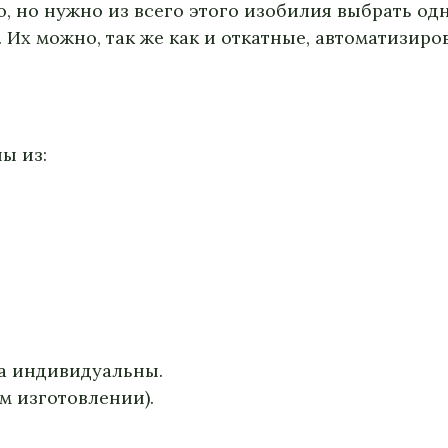
, но нужно из всего этого изобилия выбрать од
Их можно, так же как и откатные, автоматизиров
ы из:
а индивидуальны.
м изготовлении).