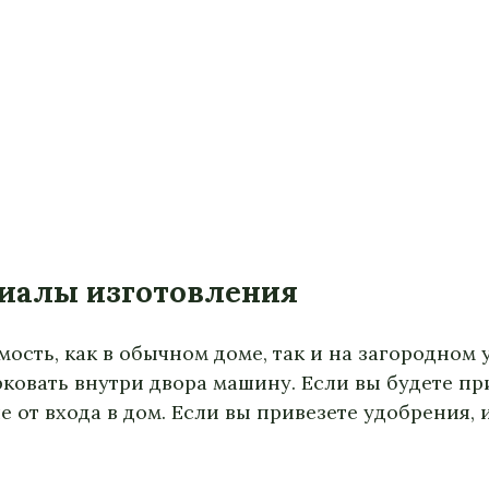
риалы изготовления
мость, как в обычном доме, так и на загородном 
рковать внутри двора машину. Если вы будете п
ше от входа в дом. Если вы привезете удобрения, 