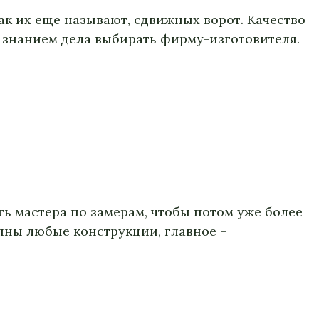
к их еще называют, сдвижных ворот. Качество
о знанием дела выбирать фирму-изготовителя.
ть мастера по замерам, чтобы потом уже более
упны любые конструкции, главное –