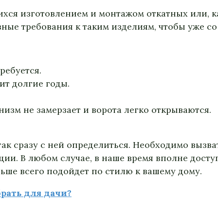
хся изготовлением и монтажом откатных или, ка
вные требования к таким изделиям, чтобы уже с
ребуется.
ит долгие годы.
изм не замерзает и ворота легко открываются.
ак сразу с ней определиться. Необходимо вызва
ции. В любом случае, в наше время вполне дост
ьше всего подойдет по стилю к вашему дому.
рать для дачи?