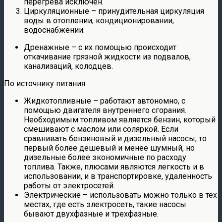
перегрева исключен.
Циркуляционные – принудительная циркуляция
воды в отоплении, кондиционировании,
водоснабжении.
Дренажные – с их помощью происходит
откачивание грязной жидкости из подвалов,
канализаций, колодцев.
По источнику питания:
Жидкотопливные – работают автономно, с
помощью двигателя внутреннего сгорания.
Необходимым топливом является бензин, который
смешивают с маслом или соляркой. Если
сравнивать бензиновый и дизельный насосы, то
первый более дешевый и менее шумный, но
дизельные более экономичные по расходу
топлива. Также, плюсами являются легкость и в
использовании, и в транспортировке, удаленность
работы от электросетей.
Электрические – использовать можно только в тех
местах, где есть электросеть, такие насосы
бывают двухфазные и трехфазные.