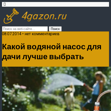
08.07.2014 • нет комментариев
Какой водяной насос для
дачи лучше выбрать