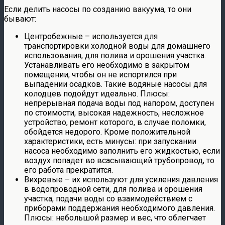
Если делить насосы по созданию вакуума, то они
бывают:
Центробежные – используется для
транспортировки холодной воды для домашнего
использования, для полива и орошения участка.
Устанавливать его необходимо в закрытом
помещении, чтобы он не испортился при
выпадении осадков. Такие водяные насосы для
колодцев подойдут идеально. Плюсы:
непрерывная подача воды под напором, доступен
по стоимости, высокая надежность, несложное
устройство, ремонт которого, в случае поломки,
обойдется недорого. Кроме положительной
характеристики, есть минусы: при запускании
насоса необходимо заполнить его жидкостью, если
воздух попадет во всасывающий трубопровод, то
его работа прекратится.
Вихревые – их используют для усиления давления
в водопроводной сети, для полива и орошения
участка, подачи воды со взаимодействием с
приборами поддержания необходимого давления.
Плюсы: небольшой размер и вес, что облегчает