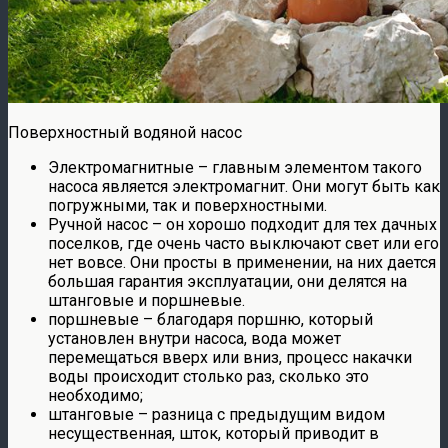
Поверхностный водяной насос
Электромагнитные – главным элементом такого
насоса является электромагнит. Они могут быть как
погружными, так и поверхностными.
Ручной насос – он хорошо подходит для тех дачных
поселков, где очень часто выключают свет или его
нет вовсе. Они просты в применении, на них дается
большая гарантия эксплуатации, они делятся на
штанговые и поршневые.
поршневые – благодаря поршню, который
установлен внутри насоса, вода может
перемещаться вверх или вниз, процесс накачки
воды происходит столько раз, сколько это
необходимо;
штанговые – разница с предыдущим видом
несущественная, шток, который приводит в