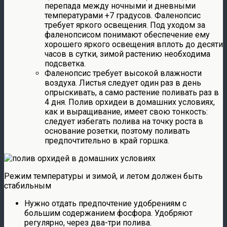
перепада между ночными и дневными
температурами +7 градусов. Фаленопсис
требует яркого освещения. Под уходом за
фаленопсисом понимают обеспечение ему
хорошего яркого освещения вплоть до десяти
часов в сутки, зимой растению необходима
подсветка.
Фаленопсис требует высокой влажности
воздуха. Листья следует один раз в день
опрыскивать, а само растение поливать раз в
4 дня. Полив орхидеи в домашних условиях,
как и выращивание, имеет свою тонкость:
следует избегать полива на точку роста в
основание розетки, поэтому поливать
предпочтительно в край горшка.
Режим температуры и зимой, и летом должен быть
стабильным
Нужно отдать предпочтение удобрениям с
большим содержанием фосфора. Удобряют
регулярно, через два-три полива.