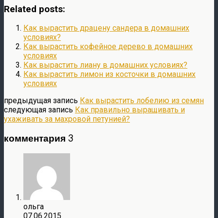
Отправить
Related posts:
Как вырастить драцену сандера в домашних
условиях?
Как вырастить кофейное дерево в домашних
условиях
Как вырастить лиану в домашних условиях?
Как вырастить лимон из косточки в домашних
условиях
предыдущая запись
Как вырастить лобелию из семян
следующая запись
Как правильно выращивать и
ухаживать за махровой петунией?
комментария 3
ольга
07.06.2015