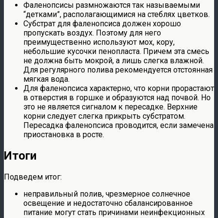
Фаленопсисы размножаются так называемыми
“детками”, располагающимися на стеблях цветков.
Субстрат для фаленопсиса должен хорошо
пропускать воздух. Поэтому для него
преимущественно используют мох, кору,
небольшие кусочки пенопласта. Причем эта смесь
не должна быть мокрой, а лишь слегка влажной.
Для регулярного полива рекомендуется отстоянная
мягкая вода.
Для фаленопсиса характерно, что корни прорастают
в отверстия в горшке и образуются над почвой. Но
это не является сигналом к пересадке. Верхние
корни следует слегка прикрыть субстратом.
Пересадка фаленопсиса проводится, если замечена
приостановка в росте.
Итоги
Подведем итог:
неправильный полив, чрезмерное солнечное
освещение и недостаточно сбалансированное
питание могут стать причинами неинфекционных