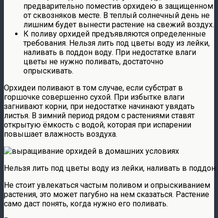
предварительно поместив орхидею в защищенном
от сквозняков месте. В теплый солнечный день не
лишним будет вынести растение на свежий воздух.
К поливу орхидей предъявляются определенные
требования. Нельзя лить под цветы воду из лейки,
наливать в поддон воду. При недостатке влаги
цветы не нужно поливать, достаточно
опрыскивать.
Орхидеи поливают в том случае, если субстрат в
горшочке совершенно сухой. При избытке влаги
загнивают корни, при недостатке начинают увядать
листья. В зимний период рядом с растениями ставят
открытую ёмкость с водой, которая при испарении
повышает влажность воздуха.
Нельзя лить под цветы воду из лейки, наливать в поддон
Не стоит увлекаться частым поливом и опрыскиванием
растения, это может пагубно на нем сказаться. Растение
само даст понять, когда нужно его поливать.