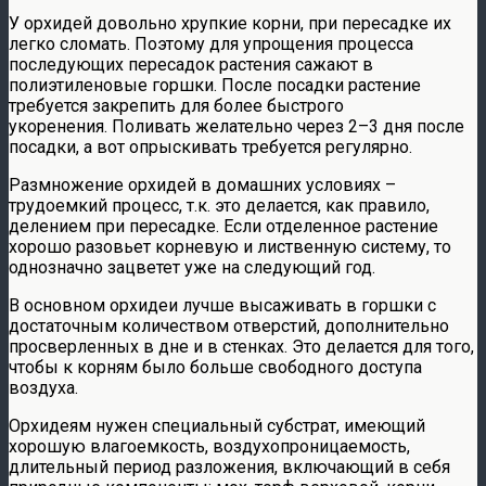
У орхидей довольно хрупкие корни, при пересадке их
легко сломать. Поэтому для упрощения процесса
последующих пересадок растения сажают в
полиэтиленовые горшки. После посадки растение
требуется закрепить для более быстрого
укоренения. Поливать желательно через 2–3 дня после
посадки, а вот опрыскивать требуется регулярно.
Размножение орхидей в домашних условиях –
трудоемкий процесс, т.к. это делается, как правило,
делением при пересадке. Если отделенное растение
хорошо разовьет корневую и лиственную систему, то
однозначно зацветет уже на следующий год.
В основном орхидеи лучше высаживать в горшки с
достаточным количеством отверстий, дополнительно
просверленных в дне и в стенках. Это делается для того,
чтобы к корням было больше свободного доступа
воздуха.
Орхидеям нужен специальный субстрат, имеющий
хорошую влагоемкость, воздухопроницаемость,
длительный период разложения, включающий в себя