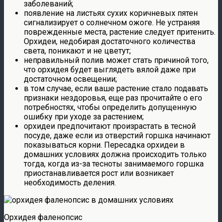
заболеваний;
появление на листьях сухих коричневых пятен
сигнализирует о солнечном ожоге. Не устраняя
поврежденные места, растение следует притенить.
Орхидеи, недобирая достаточного количества
света, поникают и не цветут;
неправильный полив может стать причиной того,
что орхидея будет выглядеть вялой даже при
достаточном освещении;
в том случае, если ваше растение стало подавать
признаки нездоровья, еще раз прочитайте о его
потребностях, чтобы определить допущенную
ошибку при уходе за растением;
орхидеи предпочитают произрастать в тесной
посуде, даже если из отверстий горшка начинают
показываться корни. Пересадка орхидеи в
домашних условиях должна происходить только
тогда, когда из-за тесноты занимаемого горшка
приостанавливается рост или возникает
необходимость деления.
Орхидея фаленопсис