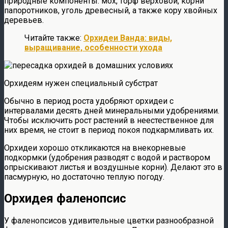
природные компоненты: мох, торф верховой, корни
папоротников, уголь древесный, а также кору хвойных
деревьев.
Читайте также:
Орхидеи Ванда: виды,
выращивание, особенности ухода
Орхидеям нужен специальный субстрат
Обычно в период роста удобряют орхидеи с
интервалами десять дней минеральными удобрениями.
Чтобы исключить рост растений в неестественное для
них время, не стоит в период покоя подкармливать их.
Орхидеи хорошо откликаются на внекорневые
подкормки (удобрения разводят с водой и раствором
опрыскивают листья и воздушные корни). Делают это в
пасмурную, но достаточно теплую погоду.
Орхидея фаленопсис
У фаленопсисов удивительные цветки разнообразной