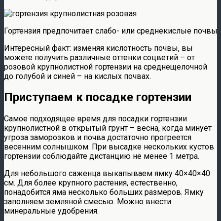
Гортензия предпочитает слабо- или среднекислые почвы
Интересный факт: изменяя кислотность почвы, вы
можете получить различные оттенки соцветий – от
розовой крупнолистной гортензии на среднещелочной
до голубой и синей – на кислых почвах.
Приступаем к посадке гортензии
Самое подходящее время для посадки гортензии
крупнолистной в открытый грунт – весна, когда минует
угроза заморозков и почва достаточно прогреется
весенним солнышком. При высадке нескольких кустов
гортензии соблюдайте дистанцию не менее 1 метра.
Для небольшого саженца выкапываем ямку 40×40×40
см. Для более крупного растения, естественно,
понадобится яма несколько больших размеров. Ямку
заполняем земляной смесью. Можно внести
минеральные удобрения.