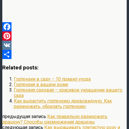
Facebook
Pinterest
VK
Отправить
Related posts:
Гортензии в саду – 10 правил ухода
Гортензия в вашем доме
Гортензия садовая – красивое украшение вашего
сада
Как вырастить гортензию древовидную. Как
размножать, обрезать гортензию
предыдущая запись
Как правильно размножать
драцену? Способы размножения драцены
следующая запись
Как выращивать плетистую розу и