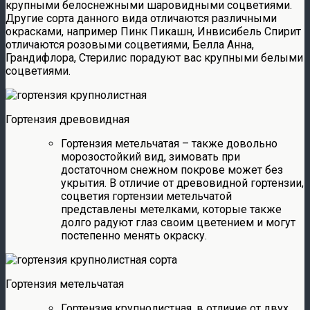
крупными белоснежными шаровидными соцветиями.
Другие сорта данного вида отличаются различными
окрасками, например Пинк Пикашн, Инвисибель Спирит
отличаются розовыми соцветиями, Белла Анна,
Грандифлора, Стерилис порадуют вас крупными белыми
соцветиями.
Гортензия древовидная
Гортензия метельчатая – также довольно
морозостойкий вид, зимовать при
достаточном снежном покрове может без
укрытия. В отличие от древовидной гортензии,
соцветия гортензии метельчатой
представлены метелками, которые также
долго радуют глаз своим цветением и могут
постепенно менять окраску.
Гортензия метельчатая
Гортензия крупнолистная, в отличие от двух