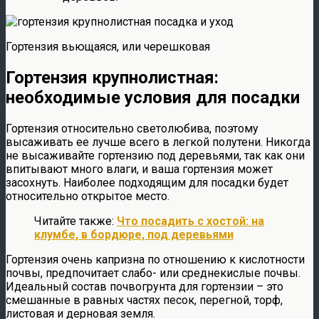
Гортензия вьющаяся, или черешковая
Гортензия крупнолистная:
необходимые условия для посадки
Гортензия относительно светолюбива, поэтому
высаживать ее лучше всего в легкой полутени. Никогда
не высаживайте гортензию под деревьями, так как они
впитывают много влаги, и ваша гортензия может
засохнуть. Наиболее подходящим для посадки будет
относительно открытое место.
Читайте также:
Что посадить с хостой: на
клумбе, в бордюре, под деревьями
Гортензия очень капризна по отношению к кислотности
почвы, предпочитает слабо- или среднекислые почвы.
Идеальный состав почвогрунта для гортензии – это
смешанные в равных частях песок, перегной, торф,
листовая и дерновая земля.