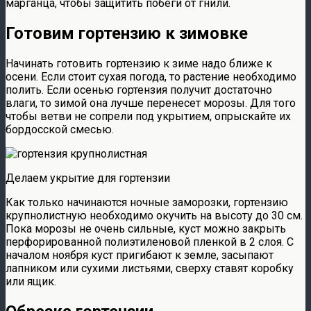
марганца, чтобы защитить побеги от гнили.
Готовим гортензию к зимовке
Начинать готовить гортензию к зиме надо ближе к
осени. Если стоит сухая погода, то растение необходимо
полить. Если осенью гортензия получит достаточно
влаги, то зимой она лучше перенесет морозы. Для того
чтобы ветви не сопрели под укрытием, опрыскайте их
бордосской смесью.
Делаем укрытие для гортензии
Как только начинаются ночные заморозки, гортензию
крупнолистную необходимо окучить на высоту до 30 см.
Пока морозы не очень сильные, куст можно закрыть
перфорированной полиэтиленовой пленкой в 2 слоя. С
началом ноября куст пригибают к земле, засыпают
лапником или сухими листьями, сверху ставят коробку
или ящик.