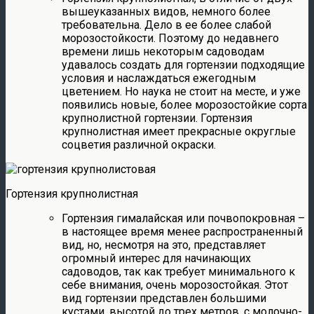
вышеуказанных видов, немного более
требовательна. Дело в ее более слабой
морозостойкости. Поэтому до недавнего
времени лишь некоторым садоводам
удавалось создать для гортензии подходящие
условия и наслаждаться ежегодным
цветением. Но наука не стоит на месте, и уже
появились новые, более морозостойкие сорта
крупнолистной гортензии. Гортензия
крупнолистная имеет прекрасные округлые
соцветия различной окраски.
Гортензия крупнолистная
Гортензия гималайская или почвопокровная –
в настоящее время менее распространенный
вид, но, несмотря на это, представляет
огромный интерес для начинающих
садоводов, так как требует минимального к
себе внимания, очень морозостойкая. Этот
вид гортензии представлен большими
кустами, высотой до трех метров, с молочно-