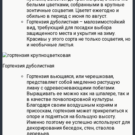
белыми цветками, собранными в крупные
зонтичные соцветия. Цветет ежегодно и
обильно в период с июня по август.
Гортензия дуболистная – малозимостойкий
вид, требующий для посадки выбора
защищенного места и укрытия на зиму.
Красивы у этого сорта не только соцветия, но
и необычные листья.
Гортензия дуболистная
Гортензия вьющаяся, или черешковая,
представляет собой медленно растущую
лиану с одревесневающими побегами.
Выращивать ее можно как на шпалере, так и
в качестве почвопокровной культуры.
Благодаря своим воздушным корням и
присоскам, гортензия может прикрепиться к
опоре и подняться на большую высоту.
Именно поэтому ее успешно используют для
декорирования беседок, стен, стволов
деревьев.