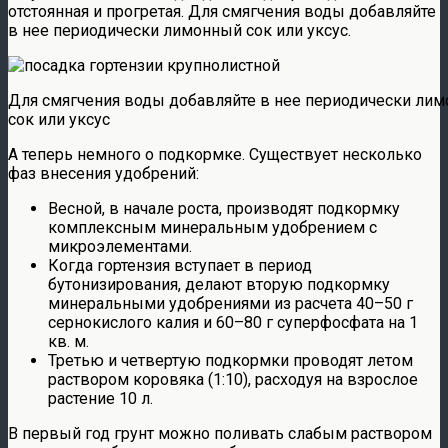
отстоянная и прогретая. Для смягчения воды добавляйте
в нее периодически лимонный сок или уксус.
Для смягчения воды добавляйте в нее периодически ли
сок или уксус
А теперь немного о подкормке. Существует несколько
фаз внесения удобрений:
Весной, в начале роста, производят подкормку
комплексным минеральным удобрением с
микроэлементами.
Когда гортензия вступает в период
бутонизирования, делают вторую подкормку
минеральными удобрениями из расчета 40–50 г
сернокислого калия и 60–80 г суперфосфата на 1
кв. м.
Третью и четвертую подкормки проводят летом
раствором коровяка (1:10), расходуя на взрослое
растение 10 л.
В первый год грунт можно поливать слабым раствором