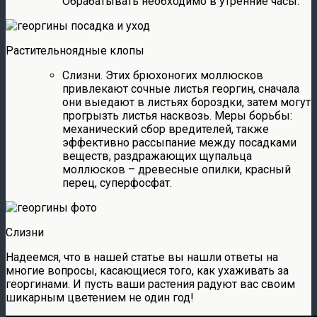
Обрабатывать необходимо в утренние часы.
Растительноядные клопы
Слизни. Этих брюхоногих моллюсков
привлекают сочные листья георгин, сначала
они выедают в листьях бороздки, затем могут
прогрызть листья насквозь. Меры борьбы:
механический сбор вредителей, также
эффективно рассыпание между посадками
веществ, раздражающих щупальца
моллюсков – древесные опилки, красный
перец, суперфосфат.
Слизни
Надеемся, что в нашей статье вы нашли ответы на
многие вопросы, касающиеся того, как ухаживать за
георгинами. И пусть ваши растения радуют вас своим
шикарным цветением не один год!