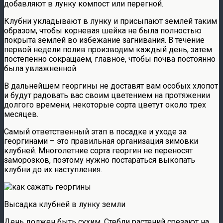
добавляют в лунку компост или перегной.
Клубни укладывают в лунку и присыпают землей таким
образом, чтобы корневая шейка не была полностью
покрыта землей во избежание загнивания. В течение
первой недели полив производим каждый день, затем
постепенно сокращаем, главное, чтобы почва постоянно
была увлажненной.
В дальнейшем георгины не доставят вам особых хлопот
и будут радовать вас своим цветением на протяжении
долгого времени, некоторые сорта цветут около трех
месяцев.
Самый ответственный этап в посадке и уходе за
георгинами – это правильная организация зимовки
клубней. Многолетние сорта георгин не переносят
заморозков, поэтому нужно постараться выкопать
клубни до их наступления.
Высадка клубней в лунку земли
День должен быть сухим. Стебли растений срезают на