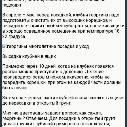
подходят.
В апреле – мае, перед посадкой, клубни георгина надо
подготовить: очистить их от высохших корешков и
высадить в ящики с любым субстратом, поставив ящики
в хорошо освещенное помещение при температуре 18–
22 градуса.
Высадка клубней в ящик
Примерно через 10 дней, когда на клубнях появятся
ростки, можно приступить к делению. Деление
производится острым ножом, аккуратно, чтобы не
повредить корешки, при этом на каждой части должны
быть почки.
Затем поделенные части клубней снова сажают в ящики
до пересадки в открытый грунт.
Многие цветоводы задают вопрос: как сажать
георгины? Отвечаем. Для посадки в открытый грунт
делают лунки глубиной примерно в штык лопаты,