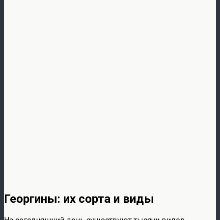
Георгины: их сорта и виды