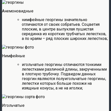
Анемоновидные
нимфейные георгины значительно
отличаются от своих собратьев. Соцветия
плоские, в центре выпуклая пушистая
серединка из коротких трубчатых лепестков,
а по краям – ряд плоских широких лепестков;
Нимфейные
игольчатые георгины отличаются тонкими
лепестками различной длины, закрученными
в плотную трубочку. Подвидом данных
георгин являются полуигольчатые георгины,
лепестки которых больше похожи на
изящные конусы, а не на иголки;
Игольчатые