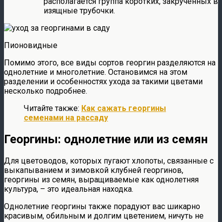
располагается группа коротких, закрученных в
изящные трубочки.
Пионовидные
Помимо этого, все виды сортов георгин разделяются на
однолетние и многолетние. Остановимся на этом
разделении и особенностях ухода за такими цветами
несколько подробнее.
Читайте также:
Как сажать георгины
семенами на рассаду
Георгины: однолетние или из семян
Для цветоводов, которых пугают хлопоты, связанные с
выкапыванием и зимовкой клубней георгинов,
георгины из семян, выращиваемые как однолетняя
культура, – это идеальная находка.
Однолетние георгины также порадуют вас шикарно
красивым, обильным и долгим цветением, ничуть не