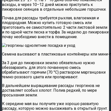
всходы, а через 10–12 дней можно приступить к
пикировке сеянцев в отдельные небольшие горшочки.
Почва для рассады требуется рыхлая, влагоемкая и
плодородная. Можно купить готовую смесь или
приготовить ее самостоятельно: 2 части листовой земли
и по одной части песка и торфа. За неделю до пикировки
почву необходимо внести в помещение.
Семена высевают в пластиковые контейнеры или мини-п
За 3 дня до пикировки землю обязательно нужно
обеззаразить: для этого почвенную смесь
обрабатывают горячим (70 °С) раствором марганцовки
темно-розового цвета или пропаривают.
В дальнейшем выращивание рассады георгинов не
доставляет особых хлопот. Полив редкий, по мере
просыхания земли.
К середине мая вы получите уже хорошо развитую
рассаду, которую можно высаживать в открытый грунт.