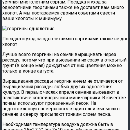
уступая многолетним сортам. Посадка и уход за
однолетними георгинами также не доставят вам много
хлопот. А мы постараемся своими советами свести
ваши хлопоты к минимуму.
Посадка и уход за однолетними георгинами также не дос
хлопот
Лучше всего георгины из семян выращивать через
рассаду, потому что при высевании их сразу в открытый
грунт (в конце мая) дождаться от них цветения можно
только в конце августа.
Выращивание рассады георгин ничем не отличается от
выращивания рассады любых других однолетних
культур. В первых числах апреля семена высевают в
пластиковые контейнеры или мини-парники. В качестве
почвы используют прокаленный песок. На
подготовленную поверхность в один слой высыпают
семена и сверху присыпают тонким слоем песка.
Необходимая температура воздуха должна быть в
пределах 25–27 °С. На 7–10 день обычно появляются