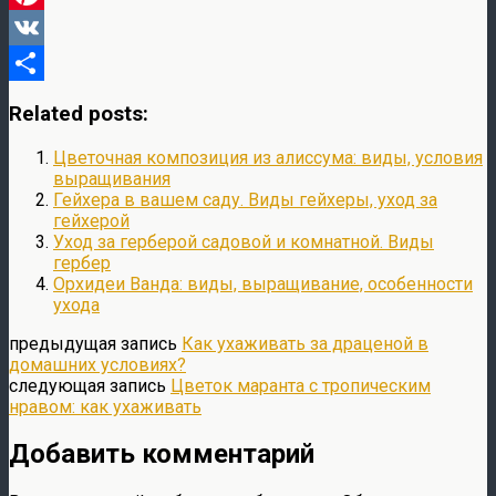
Pinterest
VK
Отправить
Related posts:
Цветочная композиция из алиссума: виды, условия
выращивания
Гейхера в вашем саду. Виды гейхеры, уход за
гейхерой
Уход за герберой садовой и комнатной. Виды
гербер
Орхидеи Ванда: виды, выращивание, особенности
ухода
предыдущая запись
Как ухаживать за драценой в
домашних условиях?
следующая запись
Цветок маранта с тропическим
нравом: как ухаживать
Добавить комментарий