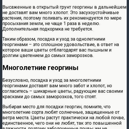
Высаженные в открытый грунт георгины в дальнейшем
не доставят вам много хлопот. Это засухоустойчивые
растения, поэтому поливать их рекомендуется по мере
просыхания земли, не чаще 1 раза в неделю.
Дополнительная подкормка не требуется.
Таким образом, посадка и уход за однолетними
георгинами – это сплошное удовольствие, в ответ на
которое ваши цветы отблагодарят вас пышным и
долгим цветением до самых заморозков.
Многолетние георгины
Безусловно, посадка и уход за многолетними
георгинами доставят вам много забот и хлопот, но
согласитесь – шикарные цветы, радующие вас своими
красками до самых заморозков, того стоят.
Выбирая место для посадки георгин, помните, что
многолетние сорта любят солнечные, защищенные от
ветра места. Цветы растут практически на любой почве,
единственное, чего они не любят, так это повышенной
влажности, поэтому заболоченные почвы им не