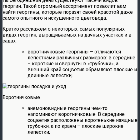
На сегодняшний день существуют тысячи видов
георгин. Такой огромный ассортимент позволит вам
найти георгины, которые поразят своей красотой даже
самого опытного и искушенного цветовода.
Кратко расскажем о некоторых, самых популярных
видах георгин, выращиваемых на дачных участках и в
садах:
воротничковые георгины – отличаются
лепестками различных размеров: в середине
– короткие и свернуты в «трубочки», а
внешний край соцветия обрамляют плоские и
длинные лепестки;
Воротничковые
анемоновидные георгины чем-то
напоминают воротничковые. В середине
соцветия расположены коротенькие изящные
трубочки, а по краям – плоские широкие
лепестки;