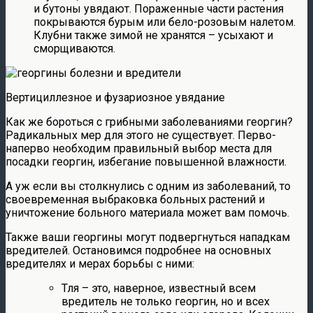
и бутоны увядают. Пораженные части растения
покрываются бурым или бело-розовым налетом.
Клубни также зимой не хранятся – усыхают и
сморщиваются.
Вертициллезное и фузариозное увядание
Как же бороться с грибными заболеваниями георгин?
Радикальных мер для этого не существует. Перво-
наперво необходим правильный выбор места для
посадки георгин, избегание повышенной влажности.
А уж если вы столкнулись с одним из заболеваний, то
своевременная выбраковка больных растений и
уничтожение больного материала может вам помочь.
Также ваши георгины могут подвергнуться нападкам
вредителей. Остановимся подробнее на основных
вредителях и мерах борьбы с ними:
Тля – это, наверное, известный всем
вредитель не только георгин, но и всех