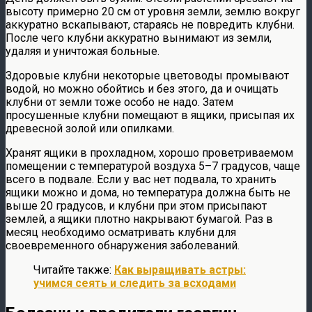
высоту примерно 20 см от уровня земли, землю вокруг
аккуратно вскапывают, стараясь не повредить клубни.
После чего клубни аккуратно вынимают из земли,
удаляя и уничтожая больные.
Здоровые клубни некоторые цветоводы промывают
водой, но можно обойтись и без этого, да и очищать
клубни от земли тоже особо не надо. Затем
просушенные клубни помещают в ящики, присыпая их
древесной золой или опилками.
Хранят ящики в прохладном, хорошо проветриваемом
помещении с температурой воздуха 5–7 градусов, чаще
всего в подвале. Если у вас нет подвала, то хранить
ящики можно и дома, но температура должна быть не
выше 20 градусов, и клубни при этом присыпают
землей, а ящики плотно накрывают бумагой. Раз в
месяц необходимо осматривать клубни для
своевременного обнаружения заболеваний.
Читайте также:
Как выращивать астры:
учимся сеять и следить за всходами