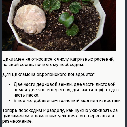
Цикламен не относится к числу капризных растений,
но свой состав почвы ему необходим.
Для цикламена европейского понадобится:
Две части дерновой земли, две части листовой
земли, две части перегноя, две части торфа, одна
часть песка.
В нее же добавляем толченый мел или известняк.
Теперь переходим к разделу, как нужно ухаживать за
цикламеном в домашних условиях, его пересадка и
размножение.