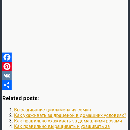
Facebook
Pinterest
VK
Отправить
Related posts:
Выращивание цикламена из семян
Как ухаживать за драценой в домашних условиях?
Как правильно ухаживать за домашними розами
Как правильно выращивать и ухаживать за