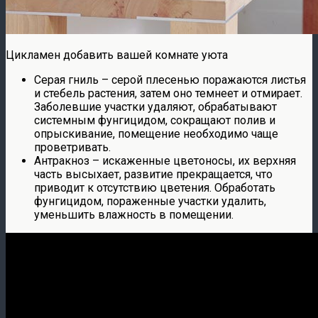
Цикламен добавить вашей комнате уюта
Серая гниль – серой плесенью поражаются листья
и стебель растения, затем оно темнеет и отмирает.
Заболевшие участки удаляют, обрабатывают
системным фунгицидом, сокращают полив и
опрыскивание, помещение необходимо чаще
проветривать.
Антракноз – искаженные цветоносы, их верхняя
часть высыхает, развитие прекращается, что
приводит к отсутствию цветения. Обработать
фунгицидом, пораженные участки удалить,
уменьшить влажность в помещении.