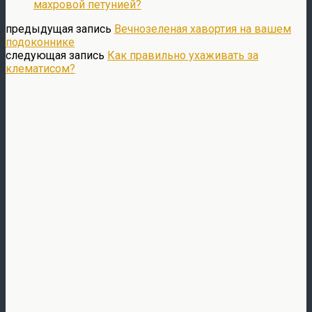
махровой петунией?
предыдущая запись
Вечнозеленая хавортия на вашем
подоконнике
следующая запись
Как правильно ухаживать за
клематисом?