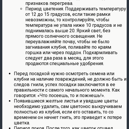
признаков перегрева.
Период цветения. Поддерживать температуру
от 12 до 15 градусов, если такие рамки
невозможны, то контролируйте, чтобы
температура не упала ниже 10 градусов и не
поднималась выше 20. Яркий свет, без
прямого солнечного освещения. Не
переувлажняйте почву, чтобы не было
загнивания клубня, поливайте по краям
горшка или через поддон. Подкармливать
следует два раза в месяц, для этого
продаются специальные удобрения.
Перед посадкой нужно осмотреть семена или
клубни на наличие повреждений, не должно быть и
следов гнили, успех посадки заключается в ее
правильности с самого начального момента. Как
говорится: «Что посеешь, то и пожнешь!».
Появившиеся желтые листья и увядшие цветы
необходимо удалить, сам цветонос выкручиваем
полностью из клубня, если его оставить, то со
временем он начнет гнить, это приведет к потере
цветка.
Период покоя. После того, как цветок отцвел,