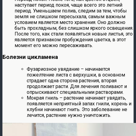
наступает период покоя, чаще всего это летний
период. Уменьшаем полив, следим за тем, чтобы
земля не слишком пересыхала, самым важным
условием является место хранения. Оно должно
быть прохладным, без слишком яркого освещения.
После того, как стали появляться новые листья, это
является признаком пробуждения цветка, в этот
момент его можно пересаживать.
Болезни цикламена
Фузариозное увядание – начинается
пожелтение листа с верхушки, в основном
страдает одна сторона растения, вторая
продолжает расти. Для лечения поливают и
опрыскивают специальными растворами.
Мокрая гниль – растение начинает увядать,
появляется неприятный запах гнили, корень и
клубни начинают гнить. Это заболевание не
лечится, растение нужно уничтожить.