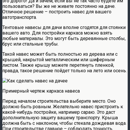
это дорого! Да и зачем, если вы не так часто будете им
пользоваться? Вы же не живете постоянно на даче.
Отличное решение – построить навес для вашего
автотранспорта.
Тентовые навесы для дачи вполне сгодятся для стоянки
вашего авто. Для постройки каркаса можно взять
любые материалы. Это могут быть деревянные столбы,
брус или стальные трубы.
Такой навес может быть полностью из дерева или с
крышей, накрытой металлическим или шиферным
листом. Также крышу можете перетянуть пленкой,
правда, такое решение пойдет только на лето или осень.
Примерный чертеж каркаса навеса
Перед началом строительства выберите место. Оно
должно быть ровным. Желательно навес пристроить к
какой-нибудь постройке, например сараю. Это даст
дополнительную защиту вашему транспорту. Крыша
должна быть с наклоном, чтобы стекала дождевая вода.
При строительстве главное – соблюдать точность.