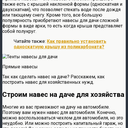
также есть с крышей наклонной формы (односкатная и
двухскатная), что позволяет стекать воде после дождя
или тающему снегу. Кроме того, все большую
популярность приобретают навесы для дачи сложной
формы в виде арки, то есть когда крыша представляет
собой полукруг.
Читайте также:
Как правильно установить
односкатную крышу из поликарбоната?
Прямые навесы
Так как сделать навес на даче? Расскажем, как
построить навес для хозяйственных нужд.
Строим навес на даче для хозяйства
Многие из вас приезжают на дачу на автомобиле.
Поэтому вам нужен навес для автомобиля. Конечно,
можно воспользоваться чехлом для автомобиля, но это
неудобно. Или можно построить капитальный гараж, но