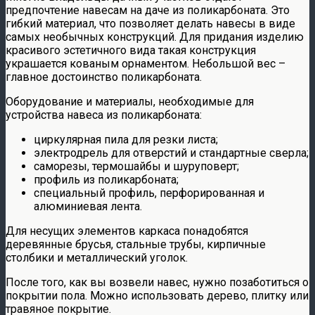
предпочтение навесам на даче из поликарбоната. Это
гибкий материал, что позволяет делать навесы в виде
самых необычных конструкций. Для придания изделию
красивого эстетичного вида такая конструкция
украшается кованым орнаментом. Небольшой вес –
главное достоинство поликарбоната.
Оборудование и материалы, необходимые для
устройства навеса из поликарбоната:
циркулярная пила для резки листа;
электродрель для отверстий и стандартные сверла;
саморезы, термошайбы и шуруповерт;
профиль из поликарбоната;
специальный профиль, перфорированная и
алюминиевая лента.
Для несущих элементов каркаса понадобятся
деревянные брусья, стальные трубы, кирпичные
столбики и металлический уголок.
После того, как вы возвели навес, нужно позаботиться о
покрытии пола. Можно использовать дерево, плитку или
травяное покрытие.