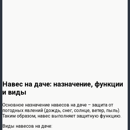
Навес на даче: назначение, функции
и виды
Основное назначение навесов на даче – защита от
погодных явлений (дождь, снег, солнце, ветер, пыль).
Таким образом, навес выполняет защитную функцию.
Виды навесов на даче: