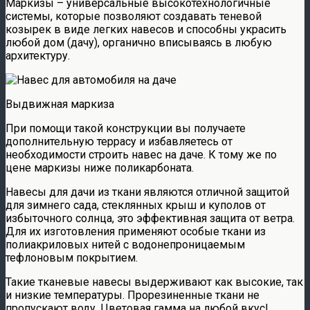
Маркизы – универсальные высокотехнологичные
системы, которые позволяют создавать теневой
козырек в виде легких навесов и способны украсить
любой дом (дачу), органично вписываясь в любую
архитектуру.
Выдвижная маркиза
При помощи такой конструкции вы получаете
дополнительную террасу и избавляетесь от
необходимости строить навес на даче. К тому же по
цене маркизы ниже поликарбоната.
Навесы для дачи из ткани являются отличной защитой
для зимнего сада, стеклянных крыш и куполов от
избыточного солнца, это эффективная защита от ветра.
Для их изготовления применяют особые ткани из
полиакриловых нитей с водонепроницаемым
тефлоновым покрытием.
Такие тканевые навесы выдерживают как высокие, так
и низкие температуры. Прорезиненные ткани не
пропускают воду. Цветовая гамма на любой вкус!