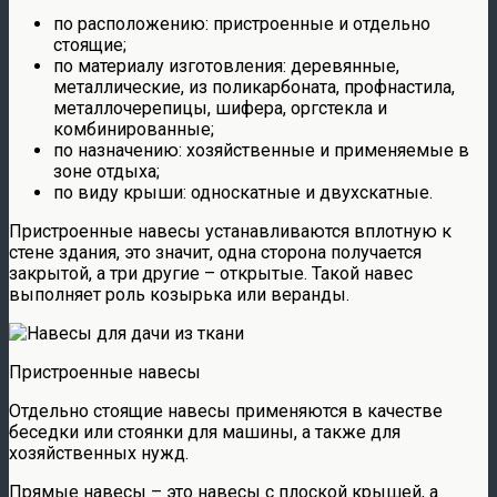
по расположению: пристроенные и отдельно
стоящие;
по материалу изготовления: деревянные,
металлические, из поликарбоната, профнастила,
металлочерепицы, шифера, оргстекла и
комбинированные;
по назначению: хозяйственные и применяемые в
зоне отдыха;
по виду крыши: односкатные и двухскатные.
Пристроенные навесы устанавливаются вплотную к
стене здания, это значит, одна сторона получается
закрытой, а три другие – открытые. Такой навес
выполняет роль козырька или веранды.
Пристроенные навесы
Отдельно стоящие навесы применяются в качестве
беседки или стоянки для машины, а также для
хозяйственных нужд.
Прямые навесы – это навесы с плоской крышей, а