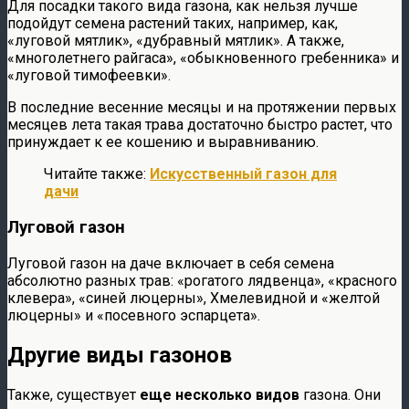
Для посадки такого вида газона, как нельзя лучше
подойдут семена растений таких, например, как,
«луговой мятлик», «дубравный мятлик». А также,
«многолетнего райгаса», «обыкновенного гребенника» и
«луговой тимофеевки».
В последние весенние месяцы и на протяжении первых
месяцев лета такая трава достаточно быстро растет, что
принуждает к ее кошению и выравниванию.
Читайте также:
Искусственный газон для
дачи
Луговой газон
Луговой газон на даче включает в себя семена
абсолютно разных трав: «рогатого лядвенца», «красного
клевера», «синей люцерны», Хмелевидной и «желтой
люцерны» и «посевного эспарцета».
Другие виды газонов
Также, существует
еще несколько видов
газона. Они