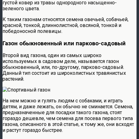
густой ковер из травы однородного насыщенно-
зеленого цвета.
К таким газонам относятся семена овечьей, собачьей,
красной, тонкой, длиннолистной, овсяной, тонкой и
победоносной полевицы.
Газон обыкновенный или парково-садовый
Второй вид газона, один из самых широко
используемых в садовом деле, называется газон
обыкновенный
,
или, по-другому, парково-садовый.
Данный тип состоит из широколистных травянистых
растений.
На нем можно и гулять людям с собаками, и играть
детям, и даже лежать, он обычно не сминается. Семена,
предназначенные для посадки такого газона, стоят
гораздо дешевле, чем семена для посева первого типа
газона, описанного в этой статье, к тому же, они всходят
и растут гораздо быстрее.