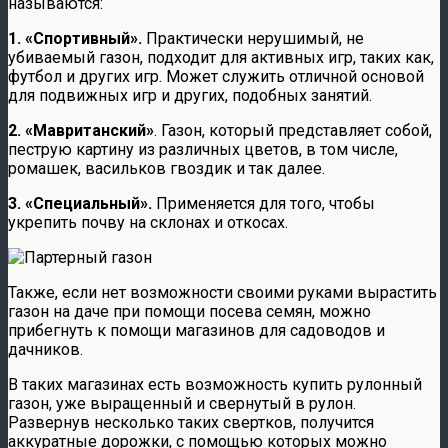
называются:
1. «Спортивный».
Практически нерушимый, не
убиваемый газон, подходит для активных игр, таких как,
футбол и других игр. Может служить отличной основой
для подвижных игр и других, подобных занятий.
2. «Мавританский»
. Газон, который представляет собой,
пеструю картину из различных цветов, в том числе,
ромашек, васильков гвоздик и так далее.
3. «Специальный».
Применяется для того, чтобы
укрепить почву на склонах и откосах.
Также, если нет возможности своими руками вырастить
газон на даче при помощи посева семян, можно
прибегнуть к помощи магазинов для садоводов и
дачников.
В таких магазинах есть возможность купить рулонный
газон, уже выращенный и свернутый в рулон.
Развернув несколько таких свертков, получится
аккуратные дорожки, с помощью которых можно