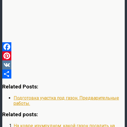
Facebook
Pinterest
VK
Отправить
Related Posts:
Подготовка участка под газон. Предварительные
работы.
Related posts:
На ковре изумрудном: какой газон посадить на