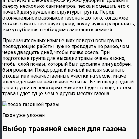
а плотную и слежавшуюся нужно удобрить, добавить
сверху несколько сантиметров песка и смешать его с
почвой для улучшения структуры грунта. Перед
окончательной разбивкой газона и до того, когда уже
можно сажать газонную траву, почву нужно разровнять,
все углубления необходимо заполнить землей.
При значительных изменениях поверхности грунта
последующие работы нужно проводить не ранее, чем
через двадцать дней, чтобы почва осела. При
подготовке грунта для высадки травы очень важно,
чтобы слой почвы, который был досыпан или удобрен,
был ровным. Плодородной почвой нельзя засыпать
отходы или некачественные участки на земле, иначе
впоследствии на ней появятся пятна. Если плодородный
слой грунта на некоторых участках будет толще, то там
трава будет гуще, чем в других местах газона.
Газон уже уложен
Выбор травяной смеси для газона