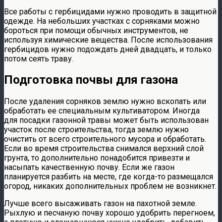
Все работы с гербицидами нужно проводить в защитной
одежде. На небольших участках с сорняками можно
бороться при помощи обычных инструментов, не
используя химические вещества. После использования
гербицидов нужно подождать дней двадцать, и только
потом сеять траву.
Подготовка почвы для газона
После удаления сорняков землю нужно вскопать или
обработать ее специальным культиватором. Иногда
для посадки газонной травы может быть использован
участок после строительства, тогда землю нужно
очистить от всего строительного мусора и обработать.
Если во время строительства снимался верхний слой
грунта, то дополнительно понадобится привезти и
насыпать качественную почву. Если же газон
планируется разбить на месте, где когда-то размещался
огород, никаких дополнительных проблем не возникнет.
Лучше всего высаживать газон на пахотной земле.
Рыхлую и песчаную почву хорошо удобрить перегноем,