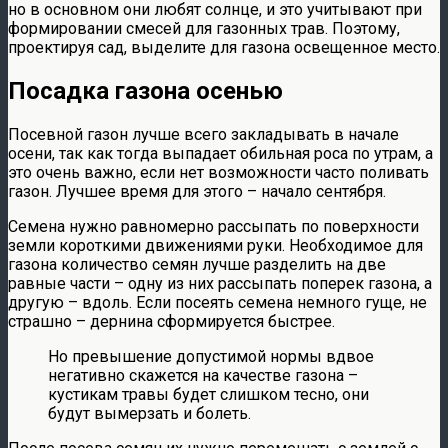
но в основном они любят солнце, и это учитывают при
формировании смесей для газонных трав. Поэтому,
проектируя сад, выделите для газона освещенное место.
Посадка газона осенью
Посевной газон лучше всего закладывать в начале
осени, так как тогда выпадает обильная роса по утрам, а
это очень важно, если нет возможности часто поливать
газон. Лучшее время для этого – начало сентября.
Семена нужно равномерно рассыпать по поверхности
земли короткими движениями руки. Необходимое для
газона количество семян лучше разделить на две
равные части – одну из них рассыпать поперек газона, а
другую – вдоль. Если посеять семена немного гуще, не
страшно – дернина сформируется быстрее.
Но превышение допустимой нормы вдвое
негативно скажется на качестве газона –
кустикам травы будет слишком тесно, они
будут вымерзать и болеть.