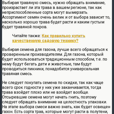
Выбирая травяную смесь, нужно обращать внимание,
произрастает ли эта трава в вашем регионе, так как
неприспособленные сорта могут вымерзать.
Ассортимент семян очень велик и от выбора зависит то,
насколько хорошо трава будет расти и каким густым
будет травяной покров.
Читайте также:
Как правильно купить
качественную садовую технику?
Выбирая семена для газона, лучше всего обращаться к
проверенным производителям. Для газона, который
будет использоваться традиционным способом, т.е. по
нему будут бегать дети и животные, там будут
проводиться пикники, понадобится универсальная
травяная смесь.
Не следует покупать семена по скидке, так как чаще
всего срок годности у них уже заканчивается, тогда
трава взойдет плохо или не взойдет вообще.
Отсыревшие семена могут начать гнить, поэтому
следует обращать внимание на целостность упаковки.
На этапе выбора смеси важно знать, как будет освещен
газон. Есть сорта трав, которые могут расти в полутени,