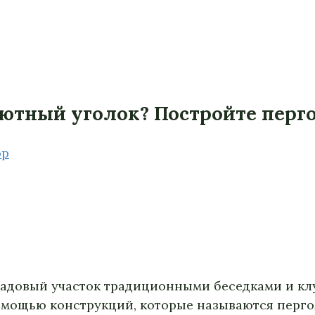
 уютный уголок? Постройте перг
ор
 садовый участок традиционными беседками и кл
омощью конструкций, которые называются перго