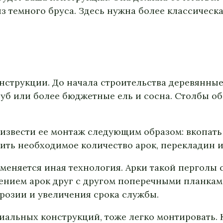
з темного бруса. Здесь нужна более классическа
трукции. До начала строительства деревянные 
уб или более бюджетные ель и сосна. Столбы о
оизвести ее монтаж следующим образом: вкопать
ить необходимое количество арок, перекладин и
еняется иная технология. Арки такой перголы с
ением арок друг с другом поперечными планкам
розии и увеличения срока службы.
иальных конструкций, тоже легко монтировать.