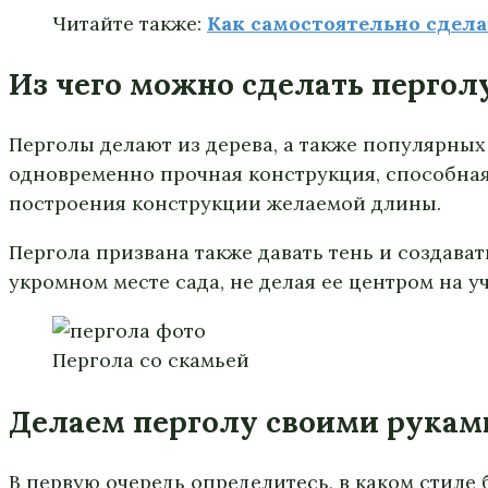
Читайте также:
Как самостоятельно сдела
Из чего можно сделать пергол
Перголы делают из дерева, а также популярных
одновременно прочная конструкция, способная
построения конструкции желаемой длины.
Пергола призвана также давать тень и создава
укромном месте сада, не делая ее центром на уч
Пергола со скамьей
Делаем перголу своими рукам
В первую очередь определитесь, в каком стиле