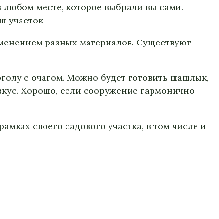
в любом месте, которое выбрали вы сами.
ш участок.
именением разных материалов. Существуют
рголу с очагом. Можно будет готовить шашлык,
вкус. Хорошо, если сооружение гармонично
амках своего садового участка, в том числе и