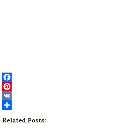
Facebook
Pinterest
VK
Отправить
Related Posts: