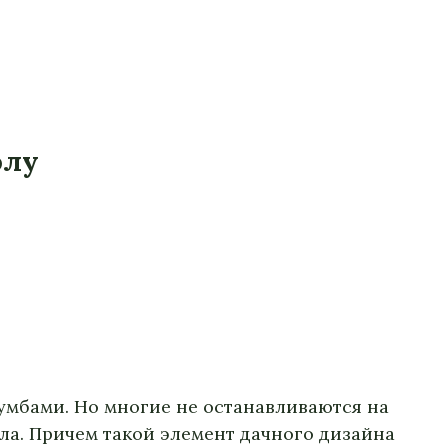
олу
умбами. Но многие не останавливаются на
ла. Причем такой элемент дачного дизайна