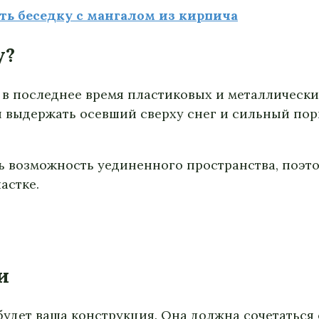
ть беседку с мангалом из кирпича
у?
 в последнее время пластиковых и металлически
 выдержать осевший сверху снег и сильный пор
ть возможность уединенного пространства, поэто
астке.
и
 будет ваша конструкция. Она должна сочетаться