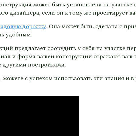
онструкция может быть установлена на участке 
о дизайнера, если он к тому же проектирует ва
садовую дорожку
. Она может быть сделана с пр
нь удобным.
ций предлагает соорудить у себя на участке пе
риал и форма вашей конструкции отражают ваш 
с другими постройками.
можете с успехом использовать эти знания и в р