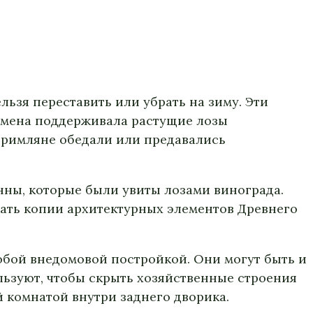
ельзя переставить или убрать на зиму. Эти
ремена поддерживала растущие лозы
е римляне обедали или предавались
нны, которые были увиты лозами винограда.
чать копии архитектурных элементов Древнего
юбой внедомовой постройкой. Они могут быть и
льзуют, чтобы скрыть хозяйственные строения
й комнатой внутри заднего дворика.