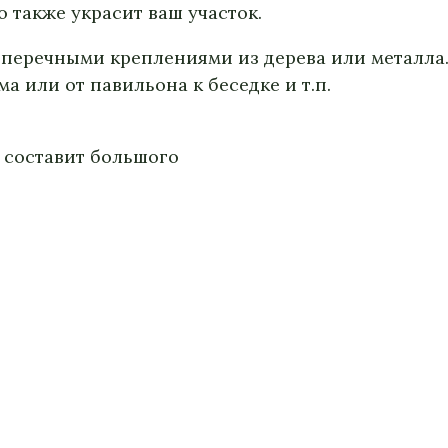
о также украсит ваш участок.
перечными креплениями из дерева или металла. 
а или от павильона к беседке и т.п.
е составит большого