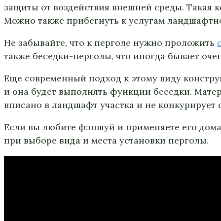
защиты от воздействия внешней среды. Такая к
Можно также прибегнуть к услугам ландшафтног
Не забывайте, что к перголе нужно проложить
также беседки-перголы, что иногда бывает оче
Еще современный подход к этому виду конструк
и она будет выполнять функции беседки. Мате
вписано в ландшафт участка и не конкурирует 
Если вы любите фэншуй и применяете его дома, 
при выборе вида и места установки перголы.