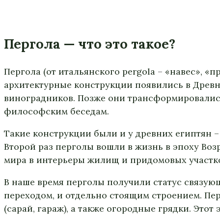
Пергола — что это такое?
Пергола (от итальянского pergola
–
«навес», «пр
архитектурные конструкции появились в Древн
виноградников. Позже они трансформировались
философским беседам.
Такие конструкции были и у древних египтян 
Второй раз перголы вошли в жизнь в эпоху Воз
мира в интерьеры жилищ и придомовых участк
В наше время перголы получили статус связую
переходом, и отдельно стоящим строением. Пер
(сарай, гараж), а также огородные грядки. Это