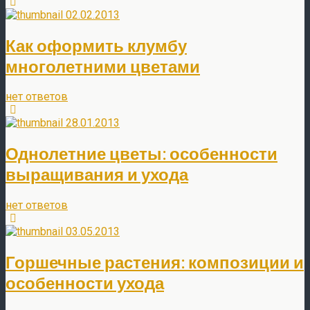
02.02.2013
Как оформить клумбу
многолетними цветами
нет ответов
28.01.2013
Однолетние цветы: особенности
выращивания и ухода
нет ответов
03.05.2013
Горшечные растения: композиции и
особенности ухода