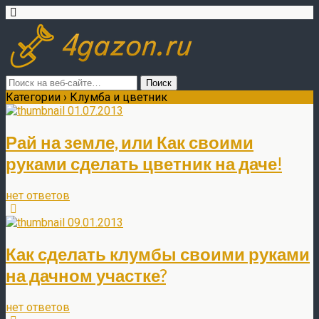
Категории ›
Клумба и цветник
01.07.2013
Рай на земле, или Как своими
руками сделать цветник на даче!
нет ответов
09.01.2013
Как сделать клумбы своими руками
на дачном участке?
нет ответов